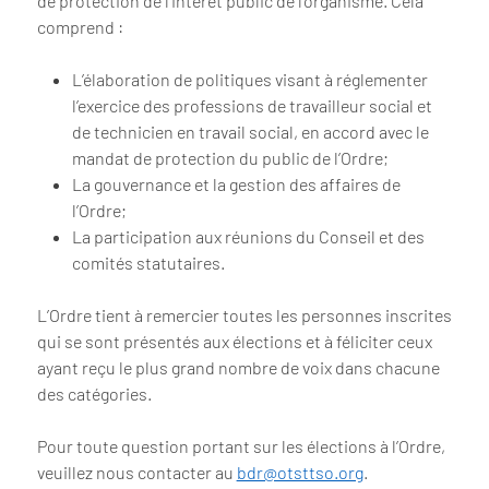
de protection de l’intérêt public de l’organisme. Cela
comprend :
L’élaboration de politiques visant à réglementer
l’exercice des professions de travailleur social et
de technicien en travail social, en accord avec le
mandat de protection du public de l’Ordre;
La gouvernance et la gestion des affaires de
l’Ordre;
La participation aux réunions du Conseil et des
comités statutaires.
L’Ordre tient à remercier toutes les personnes inscrites
qui se sont présentés aux élections et à féliciter ceux
ayant reçu le plus grand nombre de voix dans chacune
des catégories.
Pour toute question portant sur les élections à l’Ordre,
veuillez nous contacter au
bdr@otsttso.org
.