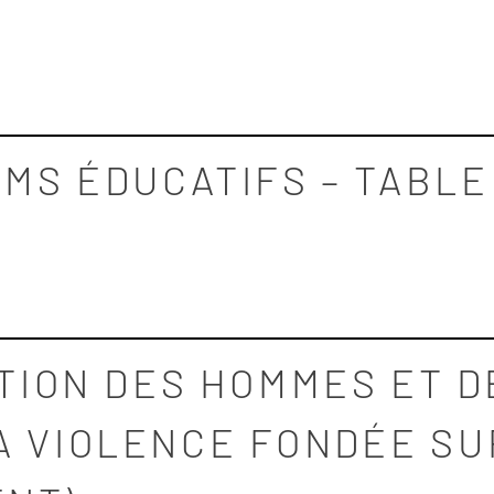
UMS ÉDUCATIFS – TABL
ATION DES HOMMES ET 
A VIOLENCE FONDÉE SU