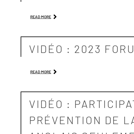
READ MORE
VIDÉO : 2023 FOR
READ MORE
VIDÉO : PARTICIP
PRÉVENTION DE L