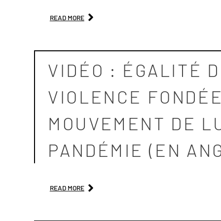
READ MORE
VIDÉO : ÉGALITÉ 
VIOLENCE FONDÉE 
MOUVEMENT DE LU
PANDÉMIE (EN AN
READ MORE