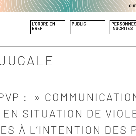
CH
L’ORDRE EN
PUBLIC
PERSONNE
BREF
INSCRITES
NJUGALE
PVP : » COMMUNICATIO
EN SITUATION DE VIOL
CES À L’INTENTION DES