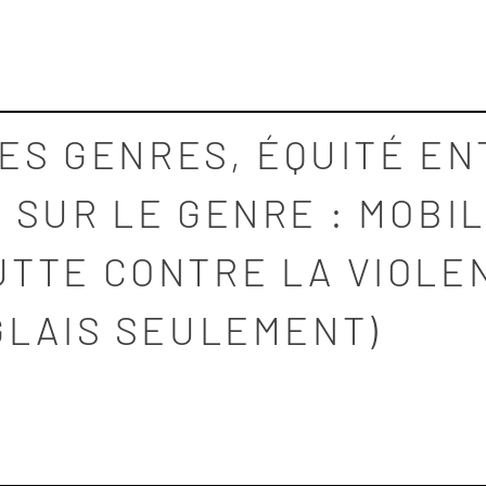
DES GENRES, ÉQUITÉ E
SUR LE GENRE : MOBIL
TTE CONTRE LA VIOLE
GLAIS SEULEMENT)