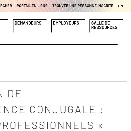
ERCHER
PORTAIL EN LIGNE
TROUVER UNE PERSONNE INSCRITE
EN
S
DEMANDEURS
EMPLOYEURS
SALLE DE
RESSOURCES
N DE
ENCE CONJUGALE :
 PROFESSIONNELS «