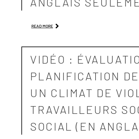
ANGLAIS SEULEM
READ MORE
VIDÉO : ÉVALUATI
PLANIFICATION DE
UN CLIMAT DE VIO
TRAVAILLEURS SO
SOCIAL (EN ANGL