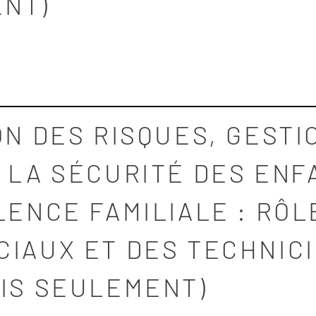
ENT)
ON DES RISQUES, GESTI
 LA SÉCURITÉ DES ENF
LENCE FAMILIALE : RÔL
CIAUX ET DES TECHNICI
AIS SEULEMENT)