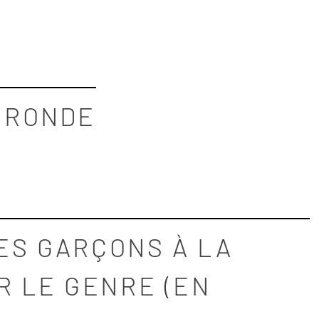
E RONDE
DES GARÇONS À LA
R LE GENRE (EN