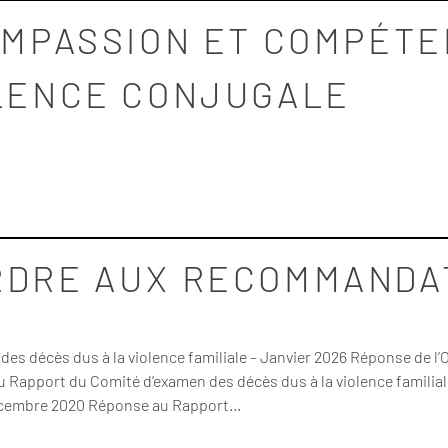
COMPASSION ET COMPÉTE
OLENCE CONJUGALE
RDRE AUX RECOMMANDA
es décès dus à la violence familiale – Janvier 2026 Réponse de l
au Rapport du Comité d’examen des décès dus à la violence familia
 Décembre 2020 Réponse au Rapport…