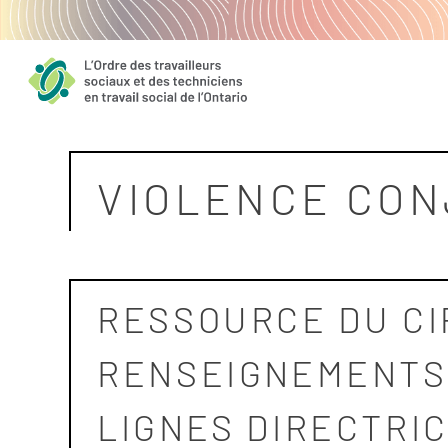
Skip
to
content
VIOLENCE CO
RESSOURCE DU CI
RENSEIGNEMENTS 
LIGNES DIRECTRI